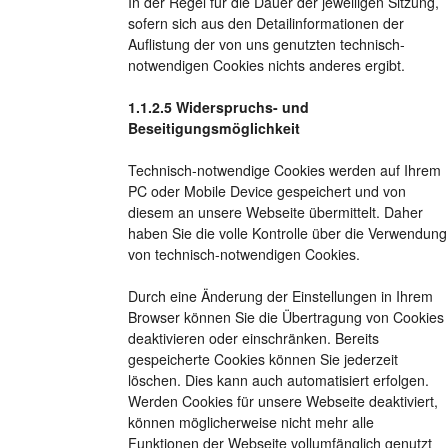
In der Regel für die Dauer der jeweiligen Sitzung,
sofern sich aus den Detailinformationen der
Auflistung der von uns genutzten technisch-
notwendigen Cookies nichts anderes ergibt.
Widerspruchs- und
Beseitigungsmöglichkeit
Technisch-notwendige Cookies werden auf Ihrem
PC oder Mobile Device gespeichert und von
diesem an unsere Webseite übermittelt. Daher
haben Sie die volle Kontrolle über die Verwendung
von technisch-notwendigen Cookies.
Durch eine Änderung der Einstellungen in Ihrem
Browser können Sie die Übertragung von Cookies
deaktivieren oder einschränken. Bereits
gespeicherte Cookies können Sie jederzeit
löschen. Dies kann auch automatisiert erfolgen.
Werden Cookies für unsere Webseite deaktiviert,
können möglicherweise nicht mehr alle
Funktionen der Webseite vollumfänglich genutzt