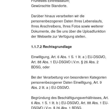
Frühestes Eintrittsdatum;
Gewünschte Standorte.
Darüber hinaus verarbeiten wir die
personenbezogenen Daten Ihres Lebenslaufs,
Ihres Anschreibens, Ihres Fotos sowie weiterer
Dokumente, die Sie uns über die Uploadfunktion
der Webseite zur Verfügung stellen.
Rechtsgrundlage
Einwilligung, Art. 6 Abs. 1 S. 1 lit. a ) EU-DSGVO,
Art. 88 Abs. 1 EU-DSGVO i.V.m. § 26 Abs. 2
BDSG, oder
Bei der Verarbeitung von besonderen Kategorien
personenbezogener Daten Einwilligung, Art. 9
Abs. 2 lit. a ) EU-DSGVO.
Begründung des Beschäftigungsverhältnisses, Art.
6 Abs. 1 S. 1 lit. b ) EU-DSGVO, Art. 88 Abs. 1 EU-
DSGVO i.V.m. § 26 Abs. 1 BDSG.