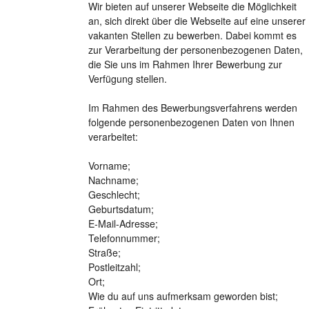
Wir bieten auf unserer Webseite die Möglichkeit
an, sich direkt über die Webseite auf eine unserer
vakanten Stellen zu bewerben. Dabei kommt es
zur Verarbeitung der personenbezogenen Daten,
die Sie uns im Rahmen Ihrer Bewerbung zur
Verfügung stellen.
Im Rahmen des Bewerbungsverfahrens werden
folgende personenbezogenen Daten von Ihnen
verarbeitet:
Vorname;
Nachname;
Geschlecht;
Geburtsdatum;
E-Mail-Adresse;
Telefonnummer;
Straße;
Postleitzahl;
Ort;
Wie du auf uns aufmerksam geworden bist;