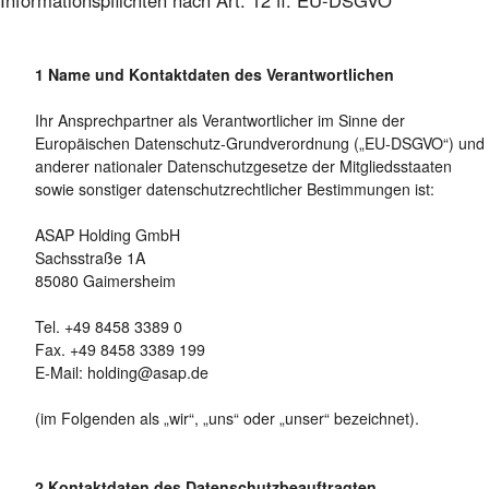
Informationspflichten nach Art. 12 ff. EU-DSGVO
Name und Kontaktdaten des Verantwortlichen
Ihr Ansprechpartner als Verantwortlicher im Sinne der
Europäischen Datenschutz-Grundverordnung („EU-DSGVO“) und
anderer nationaler Datenschutzgesetze der Mitgliedsstaaten
sowie sonstiger datenschutzrechtlicher Bestimmungen ist:
ASAP Holding GmbH
Sachsstraße 1A
85080 Gaimersheim
Tel. +49 8458 3389 0
Fax. +49 8458 3389 199
E-Mail:
holding@asap.de
(im Folgenden als „wir“, „uns“ oder „unser“ bezeichnet).
Kontaktdaten des Datenschutzbeauftragten