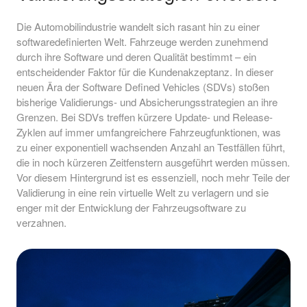
Die Automobilindustrie wandelt sich rasant hin zu einer
softwaredefinierten Welt. Fahrzeuge werden zunehmend
durch ihre Software und deren Qualität bestimmt – ein
entscheidender Faktor für die Kundenakzeptanz. In dieser
neuen Ära der Software Defined Vehicles (SDVs) stoßen
bisherige Validierungs- und Absicherungsstrategien an ihre
Grenzen. Bei SDVs treffen kürzere Update- und Release-
Zyklen auf immer umfangreichere Fahrzeugfunktionen, was
zu einer exponentiell wachsenden Anzahl an Testfällen führt,
die in noch kürzeren Zeitfenstern ausgeführt werden müssen.
Vor diesem Hintergrund ist es essenziell, noch mehr Teile der
Validierung in eine rein virtuelle Welt zu verlagern und sie
enger mit der Entwicklung der Fahrzeugsoftware zu
verzahnen.