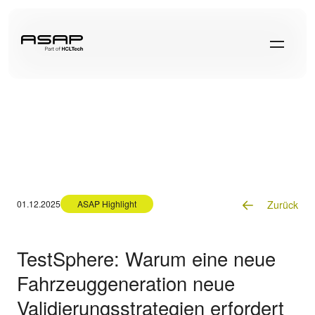
Zurück
01.12.2025
ASAP Highlight
TestSphere: Warum eine neue
Fahrzeuggeneration neue
Validierungsstrategien erfordert