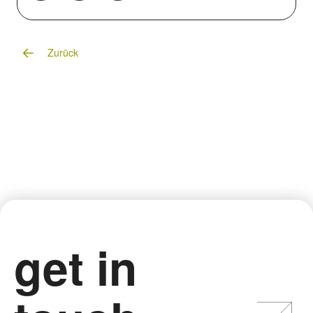
Zurück
get in