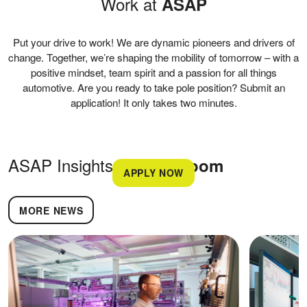
Work at
ASAP
Put your drive to work! We are dynamic pioneers and drivers of
change. Together, we’re shaping the mobility of tomorrow – with a
positive mindset, team spirit and a passion for all things
automotive. Are you ready to take pole position? Submit an
application! It only takes two minutes.
ASAP Insights im
Newsroom
APPLY NOW
MORE NEWS