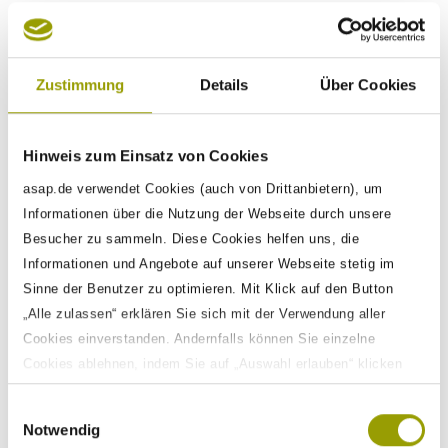
ASAP
Culture
Zustimmung
Details
Über Cookies
Hinweis zum Einsatz von Cookies
asap.de verwendet Cookies (auch von Drittanbietern), um
Informationen über die Nutzung der Webseite durch unsere
Besucher zu sammeln. Diese Cookies helfen uns, die
Informationen und Angebote auf unserer Webseite stetig im
Sinne der Benutzer zu optimieren. Mit Klick auf den Button
„Alle zulassen“ erklären Sie sich mit der Verwendung aller
Cookies einverstanden. Andernfalls können Sie einzelne
Cookies ablehnen, indem Sie auf „Auswahl erlauben“ klicken
sowie diese Einstellungen jederzeit aufrufen und Cookies auch
Einwilligungsauswahl
nachträglich jederzeit abwählen. Weitere Informationen zu den
Notwendig
Datenverarbeitungen finden Sie auf unserer