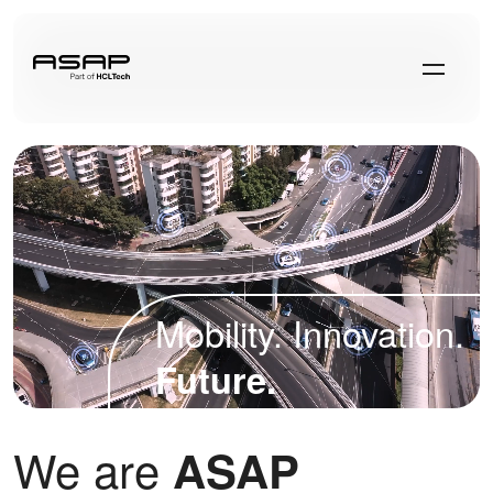
Mobility. Innovation.
Future.
We are
ASAP