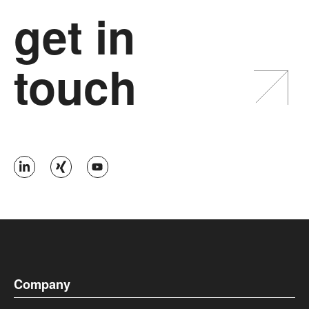
get in
touch
Company