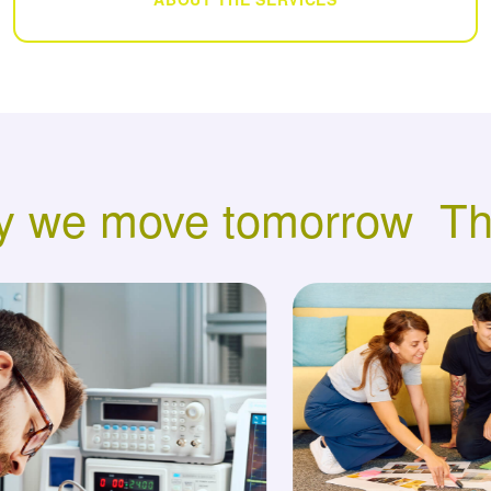
y we move tomorrow
Th