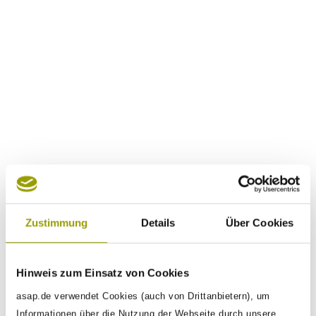
E-Mail
*
Betreff
*
Nachricht
*
Zustimmung
Details
Über Cookies
Hinweis zum Einsatz von Cookies
asap.de verwendet Cookies (auch von Drittanbietern), um
Informationen über die Nutzung der Webseite durch unsere