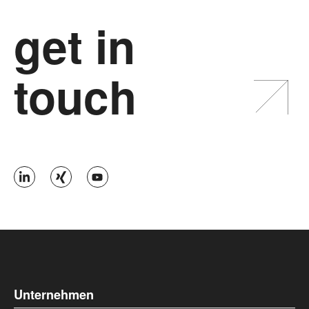
get in
touch
Unternehmen