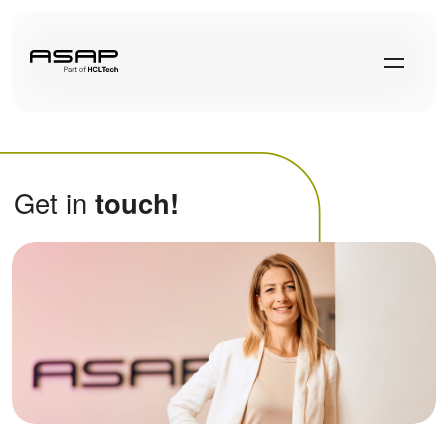
Get in
touch!