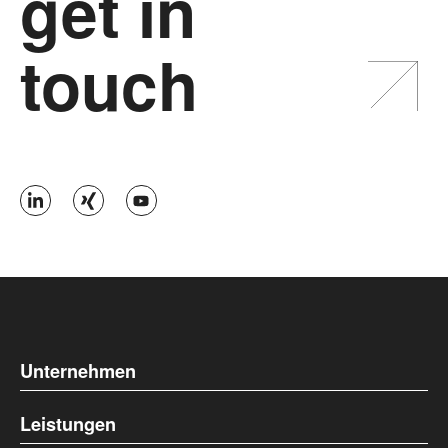
get in
touch
Unternehmen
Leistungen