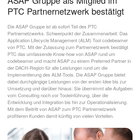
ASAP Gruppe als Mitglied im
PTC Partnernetzwerk bestätigt
Die ASAP Gruppe ist ab sofort Teil des PTC
Partnernetzwerks. Schwerpunkt der Zusammenarbeit: Das
Application Lifecycle Management (ALM) Tool codebeamer
von PTC. Mit der Zulassung zum Partnernetzwerk bestätigt
PTC das umfassende Know-how von ASAP rund um
codebeamer und macht ASAP zu einem Preferred Partner in
der DACH-Region für alle Leistungen rund um die
Implementierung des ALM-Tools. Die ASAP Gruppe bietet
dabei durchgängige Leistungen von der ersten Idee bis zur
Umsetzung und darüber hinaus: Sie übernimmt alle Aufgaben
vom Consulting noch vor Tooleinführung, über die
Entwicklung und Integration bis hin zur Operationalisierung.
Mit dem Beitritt von ASAP zum PTC Partnernetzwerk
profitieren Kunden damit künftig von vielen Vorteilen.