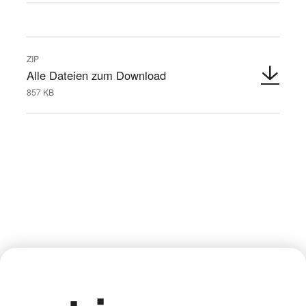
ZIP
Alle Dateien zum Download
857 KB