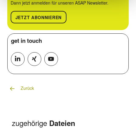
Dann jetzt anmelden für unseren ASAP Newsletter.
JETZT ABONNIEREN
get in
touch
Zurück
zugehörige
Dateien