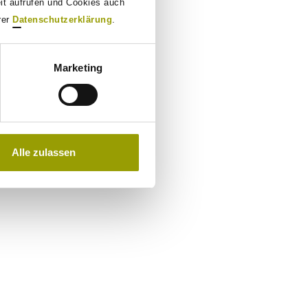
eit aufrufen und Cookies auch
rer
Datenschutzerklärung
.
Marketing
Alle zulassen
se for the ASAP Group and the