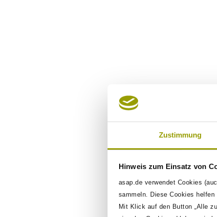
ASAP in
figures
2007
1
Zustimmung
Founding year
Emp
Hinweis zum Einsatz von C
asap.de verwendet Cookies (auc
sammeln. Diese Cookies helfen u
Mit Klick auf den Button „Alle z