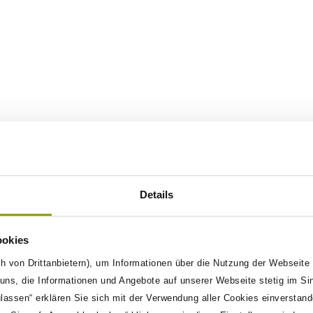
150
7
Details
loyees
Locations
ookies
h von Drittanbietern), um Informationen über die Nutzung der Webseite
ns, die Informationen und Angebote auf unserer Webseite stetig im Si
ulassen“ erklären Sie sich mit der Verwendung aller Cookies einverstan