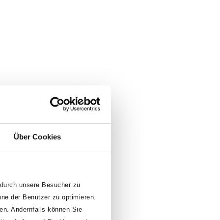
151m
Über Cookies
Turnover (in €)
 durch unsere Besucher zu
nne der Benutzer zu optimieren.
den. Andernfalls können Sie