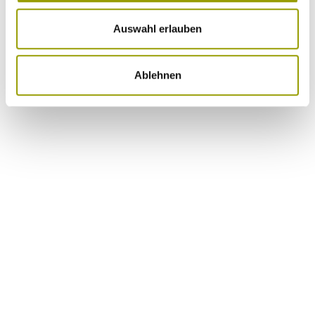
Auswahl erlauben
Ablehnen
Our
Partnerships